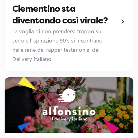
Clementino sta
diventando così virale?
La voglia di non prendersi troppo sul
serio e l’ispirazione 90’s si incontrano
nelle rime del rapper testimonial del
Delivery Italiano.