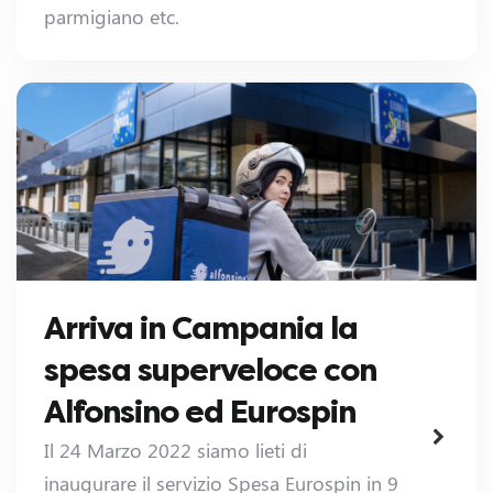
parmigiano etc.
Arriva in Campania la
spesa superveloce con
Alfonsino ed Eurospin
Il 24 Marzo 2022 siamo lieti di
inaugurare il servizio Spesa Eurospin in 9