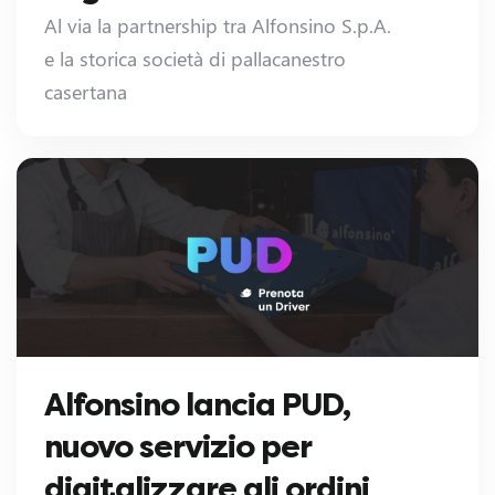
Al via la partnership tra Alfonsino S.p.A.
e la storica società di pallacanestro
casertana
Alfonsino lancia PUD,
nuovo servizio per
digitalizzare gli ordini