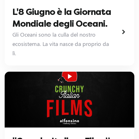
L'8 Giugno è la Giornata
Mondiale degli Oceani.
Gli Oceani sono la culla del nostro
ecosistema. La vita nasce da proprio da
lì.