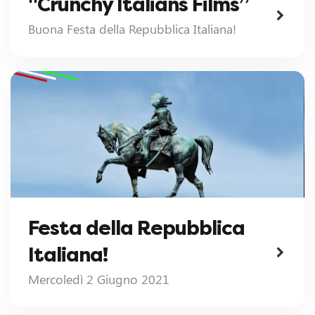
"Crunchy Italians Films”
Buona Festa della Repubblica Italiana!
Festa della Repubblica
Italiana!
Mercoledì 2 Giugno 2021