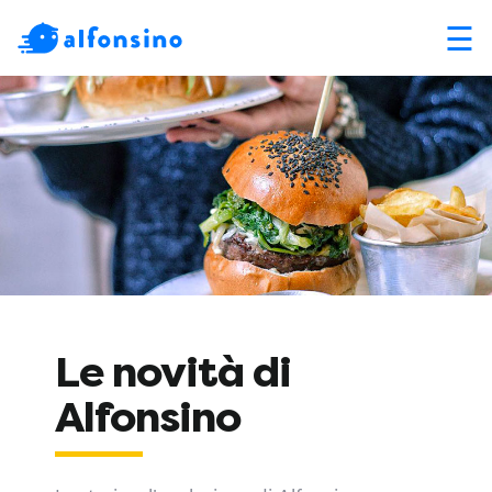
☰
Le novità di
Alfonsino