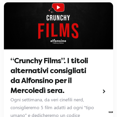
“Crunchy Films”. I titoli
alternativi consigliati
da Alfonsino per il
Mercoledì sera.
Ogni settimana, da veri cinefili nerd,
consiglieremo 5 film adatti ad ogni “tipo
umano” e dedicheremo un codice