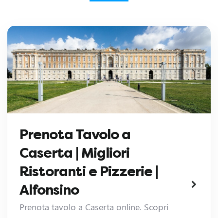
Prenota Tavolo a
Caserta | Migliori
Ristoranti e Pizzerie |
Alfonsino
Prenota tavolo a Caserta online. Scopri