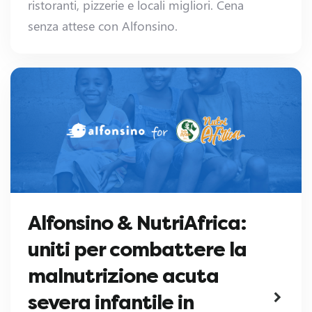
ristoranti, pizzerie e locali migliori. Cena
senza attese con Alfonsino.
D
i
v
e
n
t
Alfonsino & NutriAfrica:
a
uniti per combattere la
D
malnutrizione acuta
severa infantile in
r