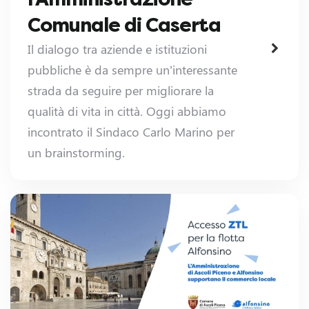
Comunale di Caserta
Il dialogo tra aziende e istituzioni
pubbliche è da sempre un’interessante
strada da seguire per migliorare la
qualità di vita in città. Oggi abbiamo
incontrato il Sindaco Carlo Marino per
un brainstorming.