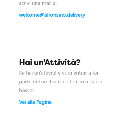
scrivi una mail a:
r
welcome@alfonsino.delivery
i
v
e
Hai un'Attività?
r
Se hai un'attività e vuoi entrar a far
H
parte del nostro circuito clicca qui in
basso:
a
Vai alla Pagina
i
u