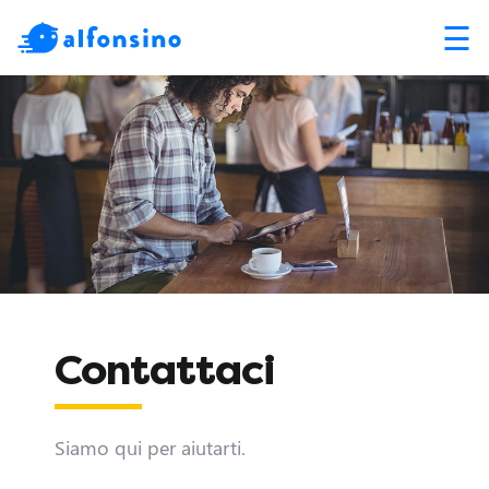
☰
Contattaci
Siamo qui per aiutarti.