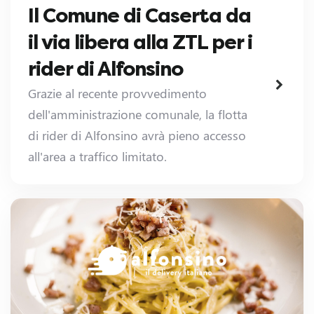
Il Comune di Caserta da
il via libera alla ZTL per i
rider di Alfonsino
Grazie al recente provvedimento
dell'amministrazione comunale, la flotta
di rider di Alfonsino avrà pieno accesso
all'area a traffico limitato.