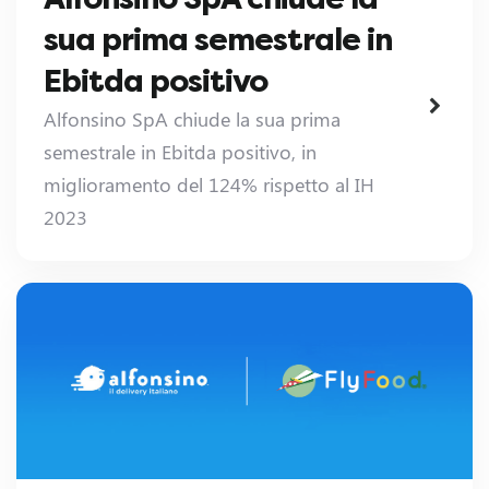
E
sua prima semestrale in
n
Ebitda positivo
Alfonsino SpA chiude la sua prima
t
semestrale in Ebitda positivo, in
r
miglioramento del 124% rispetto al IH
2023
a
n
e
l
T
e