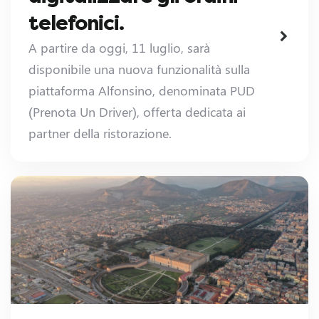
telefonici.
A partire da oggi, 11 luglio, sarà
disponibile una nuova funzionalità sulla
piattaforma Alfonsino, denominata PUD
(Prenota Un Driver), offerta dedicata ai
partner della ristorazione.