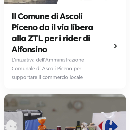
Il Comune di Ascoli
Piceno da il via libera
alla ZTL per i rider di
Alfonsino
L’iniziativa dell’Amministrazione
Comunale di Ascoli Piceno per
supportare il commercio locale