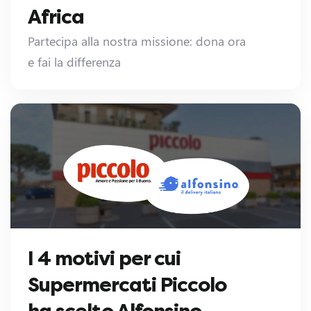
Africa
i
Partecipa alla nostra missione: dona ora
v
e fai la differenza
e
r
H
a
i
u
I 4 motivi per cui
Supermercati Piccolo
n