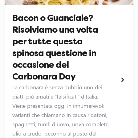
Bacon o Guanciale?
Risolviamo una volta
per tutte questa
spinosa questione in
occasione del
Carbonara Day
La carbonara è senza dubbio uno dei
piatti più amati e “falsificati” d’Italia.
Viene presentata oggi in innumerevoli
varianti che chiamano in causa rigatoni,
spaghetti, tuorli d’uovo, uova complete,
olio a crudo, pecorino al posto del