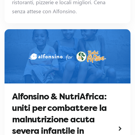
ristoranti, pizzerie e locali migliori. Cena
senza attese con Alfonsino.
D
i
v
e
n
t
Alfonsino & NutriAfrica:
a
uniti per combattere la
D
malnutrizione acuta
severa infantile in
r