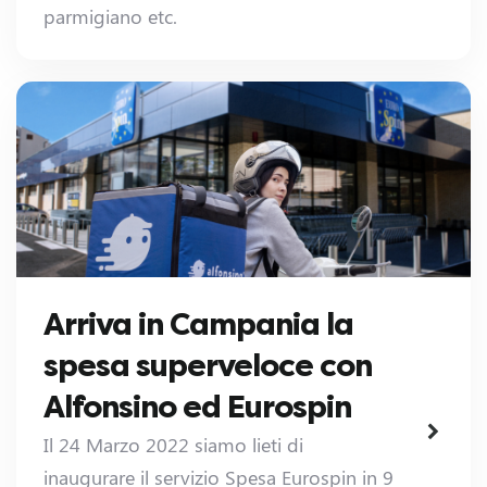
parmigiano etc.
Arriva in Campania la
spesa superveloce con
Alfonsino ed Eurospin
Il 24 Marzo 2022 siamo lieti di
inaugurare il servizio Spesa Eurospin in 9