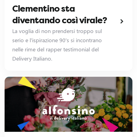
Clementino sta
diventando così virale?
La voglia di non prendersi troppo sul
serio e l’ispirazione 90’s si incontrano
nelle rime del rapper testimonial del
Delivery Italiano.