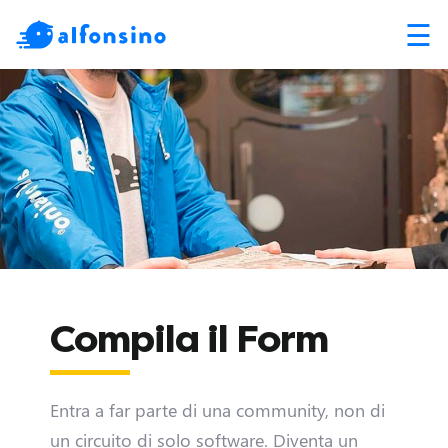
☰
Compila il Form
Entra a far parte di una community, non di
un circuito di solo software. Diventa un