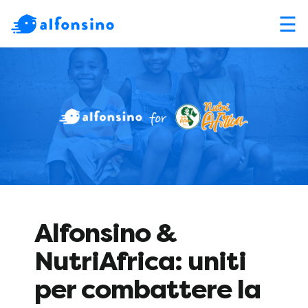
☰
Alfonsino &
NutriAfrica: uniti
per combattere la