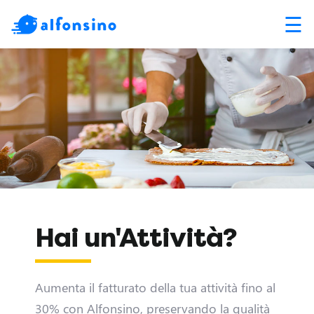
☰
Hai un'Attività?
Aumenta il fatturato della tua attività fino al
30% con Alfonsino, preservando la qualità