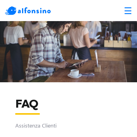
☰
FAQ
Assistenza Clienti